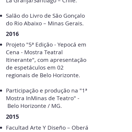
La Granja/Santiago – Chile.
Salão do Livro de São Gonçalo
do Rio Abaixo – Minas Gerais.
2016​
Projeto "5ª Edição - Yepocá em
Cena - Mostra Teatral
Itinerante", com apresentação
de espetáculos em 02
regionais de Belo Horizonte.
Participação e produção na "1ª
Mostra InMinas de Teatro" -
Belo Horizonte / MG.
2015
Facultad Arte Y Diseño – Oberá