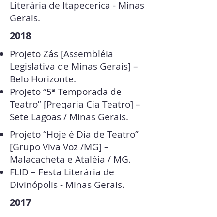
Literária de Itapecerica - Minas
Gerais.
2018
Projeto Zás [Assembléia
Legislativa de Minas Gerais] –
Belo Horizonte.
Projeto “5ª Temporada de
Teatro” [Preqaria Cia Teatro] –
Sete Lagoas / Minas Gerais.
Projeto “Hoje é Dia de Teatro”
[Grupo Viva Voz /MG] –
Malacacheta e Ataléia / MG.
FLID – Festa Literária de
Divinópolis - Minas Gerais.
2017