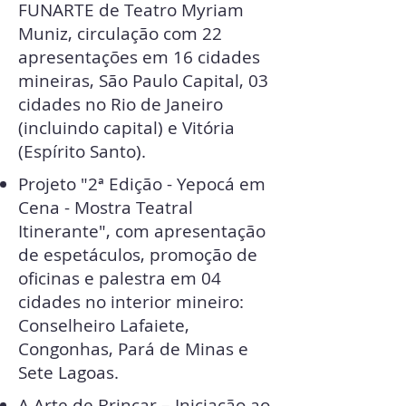
FUNARTE de Teatro Myriam
Muniz, circulação com 22
apresentações em 16 cidades
mineiras, São Paulo Capital, 03
cidades no Rio de Janeiro
(incluindo capital) e Vitória
(Espírito Santo).
Projeto "2ª Edição - Yepocá em
Cena - Mostra Teatral
Itinerante", com apresentação
de espetáculos, promoção de
oficinas e palestra em 04
cidades no interior mineiro:
Conselheiro Lafaiete,
Congonhas, Pará de Minas e
Sete Lagoas.
A Arte de Brincar – Iniciação ao