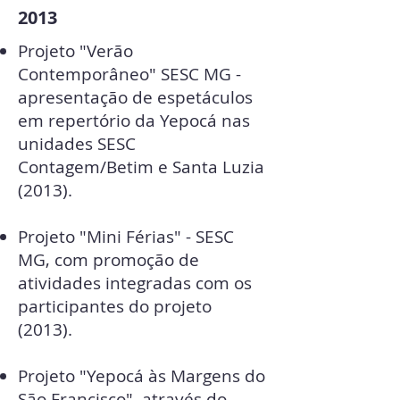
2013
Projeto "Verão
Contemporâneo" SESC MG -
apresentação de espetáculos
em repertório da Yepocá nas
unidades SESC
Contagem/Betim e Santa Luzia
(2013).
Projeto "Mini Férias" - SESC
MG, com promoção de
atividades integradas com os
participantes do projeto
(2013).
Projeto "Yepocá às Margens do
São Francisco", através do