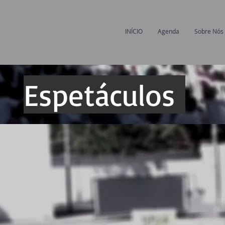
INÍCIO
Agenda
Sobre Nós
Espetáculos