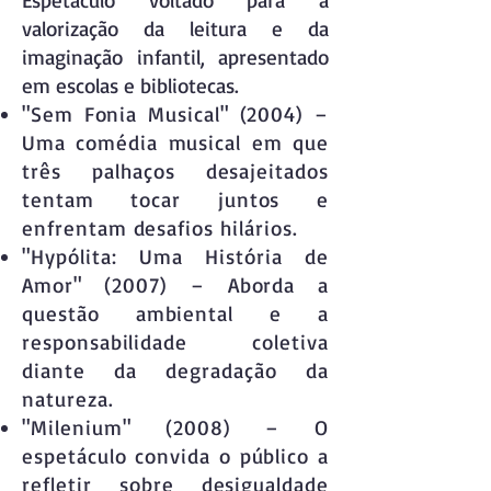
Espetáculo voltado para a
valorização da leitura e da
imaginação infantil, apresentado
em escolas e bibliotecas.
"Sem Fonia Musical" (2004) –
Uma comédia musical em que
três palhaços desajeitados
tentam tocar juntos e
enfrentam desafios hilários.
"Hypólita: Uma História de
Amor" (2007) – Aborda a
questão ambiental e a
responsabilidade coletiva
diante da degradação da
natureza.
"Milenium" (2008) – O
espetáculo convida o público a
refletir sobre desigualdade